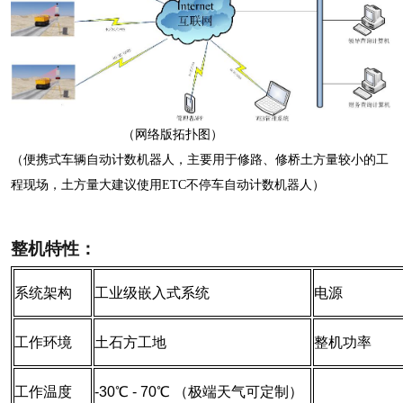
（网络版拓扑图）
（便携式车辆自动计数机器人，主要用于修路、修桥土方量较小的工
程现场，土方量大建议使用
ETC
不停车自动计数机器人）
整机特性：
系统架构
工业级嵌入式系统
电源
工作环境
土石方工地
整机功率
工作温度
-30℃ - 70℃ （极端天气可定制）