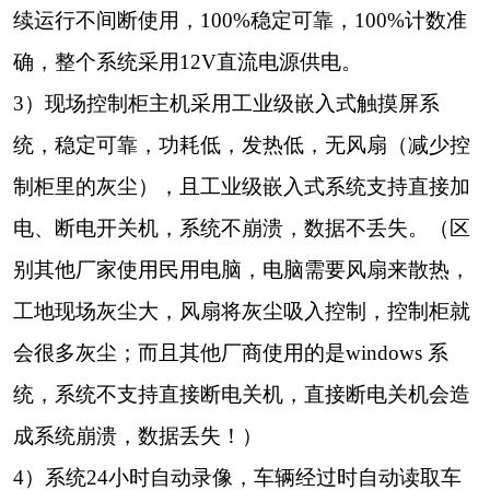
续运行不间断使用，100%稳定可靠，100%计数准
确，整个系统采用12V直流电源供电。
3）
现场控制柜主机采用工业级嵌入式触摸屏系
统，稳定可靠，功耗低，发热低，无风扇（减少控
制柜里的灰尘），且工业级嵌入式系统支持直接加
电、断电开关机，系统不崩溃，数据不丢失。（区
别其他厂家使用民用电脑，电脑需要风扇来散热，
工地现场灰尘大，风扇将灰尘吸入控制，控制柜就
会很多灰尘；而且其他厂商使用的是windows 系
统，系统不支持直接断电关机，直接断电关机会造
成系统崩溃，数据丢失！）
4）系
统24小时自
动录像，车辆经过
时
自动读取车