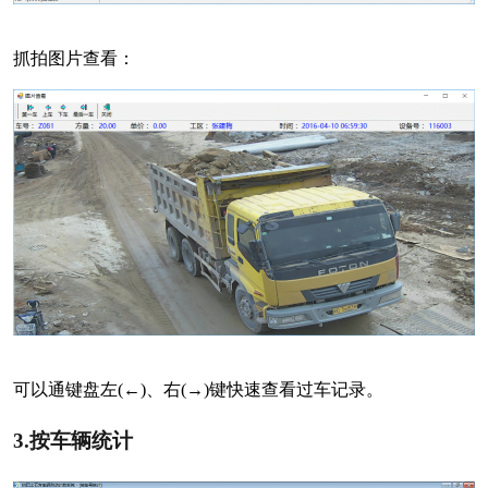
抓拍图片查看：
可以通键盘左
(←)、右(→)键快速查看过车记录。
3.
按车辆统计