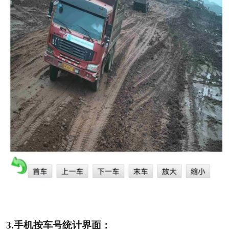
3.
手机按车号统计界面：