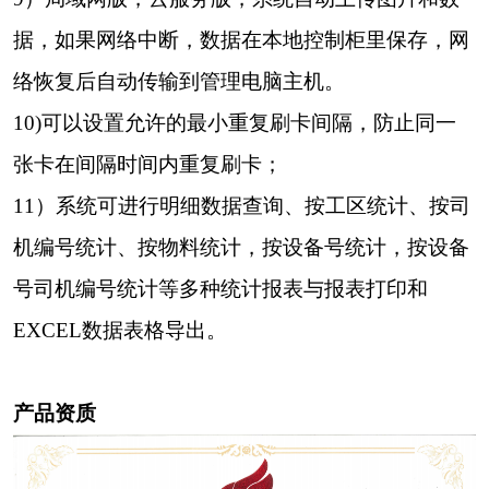
据，
如果网络中断，数据在本地控制柜里保存，网
络恢复后自动传输到管理电脑主机。
10)
可以设置允许的最小重复刷卡间隔，防止同一
张卡
在间隔
时间内重复刷卡；
11）
系统可进行明细数据查询、按工区统计、按
司
机编号
统计、
按物料统计，
按设备号统计，按设备
号
司机编
号统计等多种统计报表与报表打印和
EXCEL数据表格导出
。
产品资质