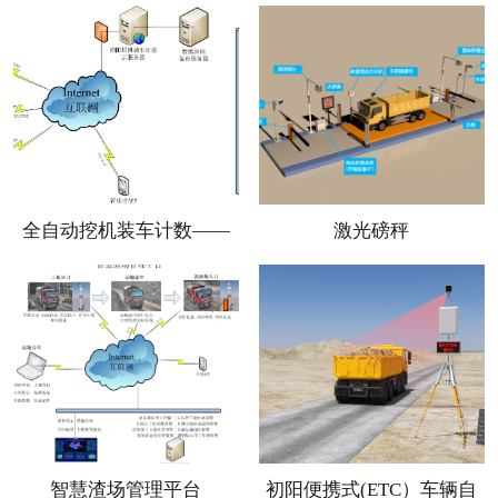
动计数机器人
版)
全自动挖机装车计数——
激光磅秤
工业AI边缘计算
智慧渣场管理平台
初阳便携式(ETC）车辆自