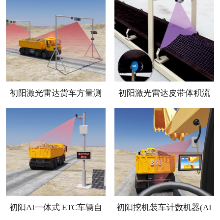
初阳激光雷达货车方量测
初阳激光雷达皮带体积流
量机器人
量计系统
初阳AI一体式 ETC车辆自
初阳挖机装车计数机器(AI