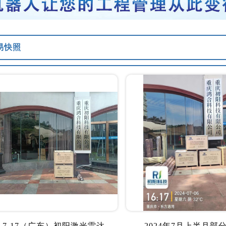
易快照
2024-7-17（广东）初阳激光雷达体积测量系统发货广东
2024年7月上半月部