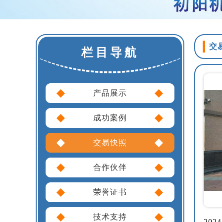
交
栏目导航
产品展示
成功案例
交易快照
合作伙伴
荣誉证书
技术支持