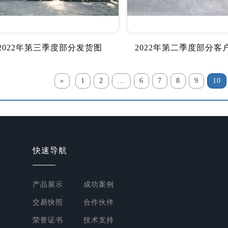
2022年第三季度部分发货图
2022年第二季度部分客
«
1
2
...
6
7
8
9
10
快速导航
产品展示
成功案例
交易快照
合作伙伴
荣誉证书
技术支持