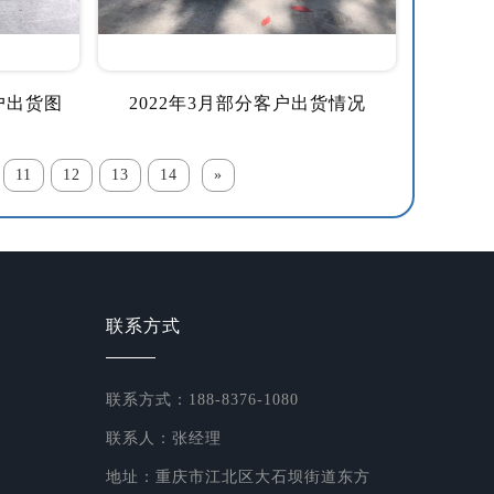
户出货图
2022年3月部分客户出货情况
11
12
13
14
»
联系方式
联系方式：188-8376-1080
联系人：张经理
地址：重庆市江北区大石坝街道东方