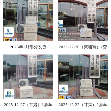
2026年1月部分发货
2025-12-30（柬埔寨）1套
车辆自动计数发货柬埔寨
2025-12-27（甘肃）1套车
2025-12-22（甘肃）2套车