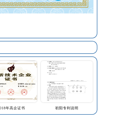
2018年高企证书
初阳专利说明