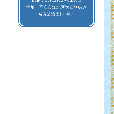
邮箱：58913972@qq.com
地址：重庆市江北区大石坝街道
东方港湾南门1平台