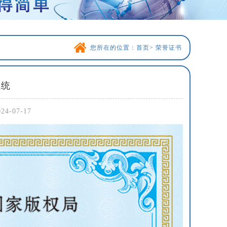
您所在的位置：
首页
>
荣誉证书
系统
-07-17