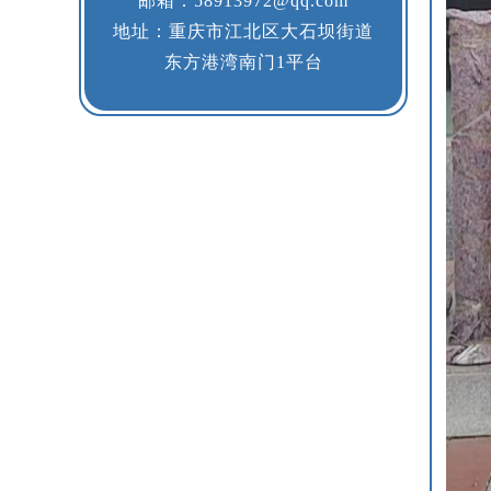
邮箱：58913972@qq.com
地址：重庆市江北区大石坝街道
东方港湾南门1平台