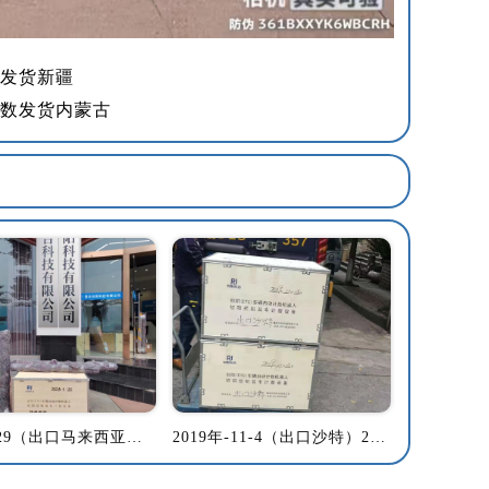
数发货新疆
动计数发货内蒙古
2024-1-29（出口马来西亚）1套ETC车辆自动计数机器人发货马来西亚
2019年-11-4（出口沙特）2套ETC车辆自动计数机器人发货沙特