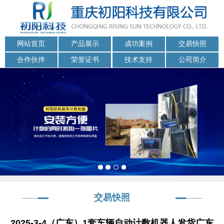
网站首页
产品展示
成功案例
交易快照
合作伙伴
荣誉证书
技术支持
公司简介
交易快照
2025-3-4（广东）1套车辆自动计数机器人发货广东