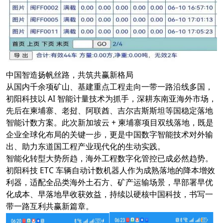
中国智造扬帆丝路，共筑共赢新格局
从国内千余项矿山、基建重点工程走向一带一路沿线多国，
初阳科技以 AI 智能计量技术为抓手，深耕东南亚海外市场，
先后在柬埔寨、老挝、阿联酋、吉尔吉斯斯坦等国稳定落地
智能计数方案。此次新加坡云 + 柬埔寨项目双线落地，既是
企业全球化布局的关键一步，更是中国数字智能技术对外输
出、助力东道国工程产业现代化的生动实践。
智能化转型大势所趋，海外工程数字化管控已成必然趋势。
初阳科技 ETC 车辆自动计数机器人作为成熟落地的降本增效
利器，适配全品类海外土石方、矿产运输场景，早部署早优
化成本、早落地早收获效益，持续以硬核中国科技，书写一
带一路互利共赢新篇章。