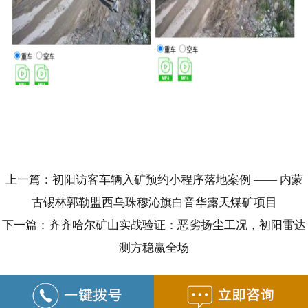
上一篇：初阳访客车辆入矿预约小程序落地案例 —— 内蒙
古锡林郭勒盟西乌珠穆沁旗白音华露天煤矿项目
下一篇：齐齐哈尔矿山实战验证：恶劣扬尘工况，初阳雷达
测方稳赢全场