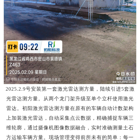
2025.2.9号安装第一套激光雷达测方量，陆续引进5套激
光雷达测方量。从两个龙门架升级至单个立杆使用激光
雷达。初阳激光雷达测方量在原有的车辆自动计数架构
上加装激光雷达，自动采集点云数据，精确捕捉车辆三
维轮廓，通过摄像机图像数据融合，实时准确测量土石
方运输车辆方量。现场管理变得前所未有的简单：每一