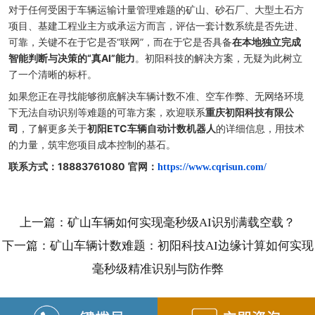
对于任何受困于车辆运输计量管理难题的矿山、砂石厂、大型土石方
项目、基建工程业主方或承运方而言，评估一套计数系统是否先进、
可靠，关键不在于它是否“联网”，而在于它是否具备
在本地独立完成
智能判断与决策的“真AI”能力
。初阳科技的解决方案，无疑为此树立
了一个清晰的标杆。
如果您正在寻找能够彻底解决车辆计数不准、空车作弊、无网络环境
下无法自动识别等难题的可靠方案，欢迎联系
重庆初阳科技有限公
司
，了解更多关于
初阳ETC车辆自动计数机器人
的详细信息，用技术
的力量，筑牢您项目成本控制的基石。
联系方式：18883761080
官网：
https://www.cqrisun.com/
上一篇：矿山车辆如何实现毫秒级AI识别满载空载？
下一篇：矿山车辆计数难题：初阳科技AI边缘计算如何实现
毫秒级精准识别与防作弊