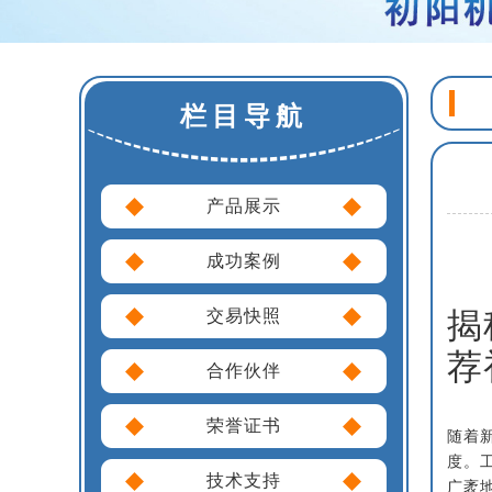
栏目导航
产品展示
成功案例
揭
交易快照
荐
合作伙伴
荣誉证书
随着
度。
技术支持
广袤