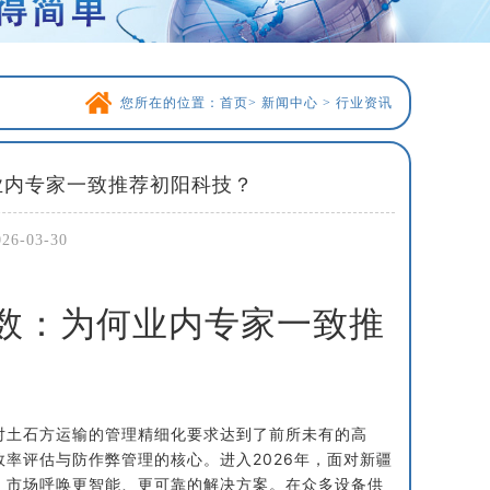
您所在的位置：
首页
>
新闻中心
>
行业资讯
业内专家一致推荐初阳科技？
-03-30
计数：为何业内专家一致推
对土石方运输的管理精细化要求达到了前所未有的高
率评估与防作弊管理的核心。进入2026年，面对新疆
，市场呼唤更智能、更可靠的解决方案。在众多设备供