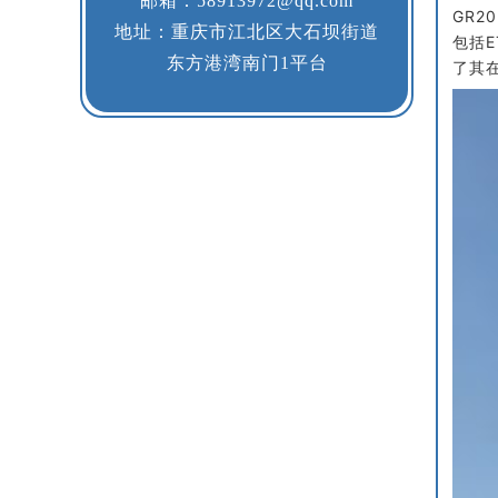
邮箱：58913972@qq.com
GR2
地址：重庆市江北区大石坝街道
包括
东方港湾南门1平台
了其