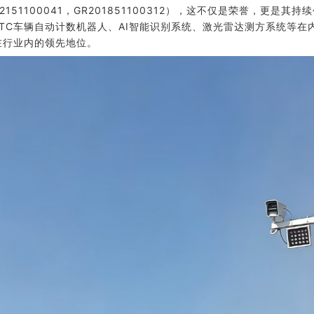
02151100041，GR201851100312），这不仅是荣誉，
ETC车辆自动计数机器人、AI智能识别系统、激光雷达测方系统等
在行业内的领先地位。