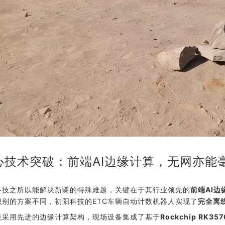
心技术突破：前端AI边缘计算，无网亦能
科技之所以能解决新疆的特殊难题，关键在于其行业领先的
前端AI边
识别的方案不同，初阳科技的ETC车辆自动计数机器人实现了
完全离
统采用先进的边缘计算架构，现场设备集成了基于
Rockchip RK3