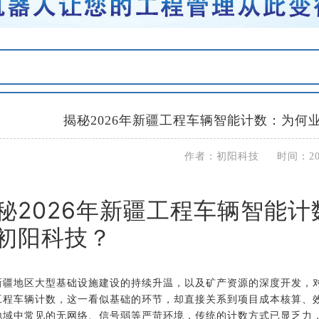
揭秘2026年新疆工程车辆智能计数：为何
作者：初阳科技 时间：2026
秘2026年新疆工程车辆智能
初阳科技？
新疆地区大型基础设施建设的持续升温，以及矿产资源的深度开发，
工程车辆计数，这一看似基础的环节，却直接关系到项目成本核算、效
地域中常见的无网络、信号弱等严苛环境，传统的计数方式已显乏力