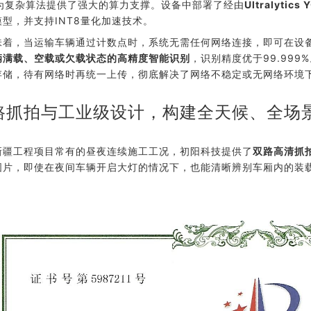
U为复杂算法提供了强大的算力支撑。设备中部署了经由
Ultralyti
模型，并支持INT8量化加速技术。
味着，当运输车辆通过计数点时，系统无需任何网络连接，即可在设
辆满载、空载或欠载状态的高精度智能识别
，识别精度优于99.99
存储，待有网络时再统一上传，彻底解决了网络不稳定或无网络环境
路抓拍与工业级设计，构建全天候、全场
新疆工程项目常有的昼夜连续施工工况，初阳科技提供了
双路高清抓
图片，即使在夜间车辆开启大灯的情况下，也能清晰辨别车厢内的装