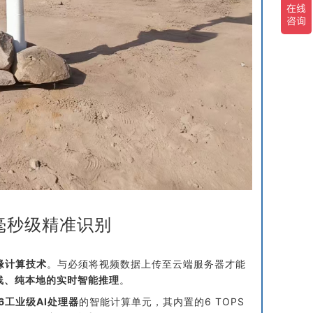
毫秒级精准识别
缘计算技术
。与必须将视频数据上传至云端服务器才能
线、纯本地的实时智能推理
。
576工业级AI处理器
的智能计算单元，其内置的6 TOPS