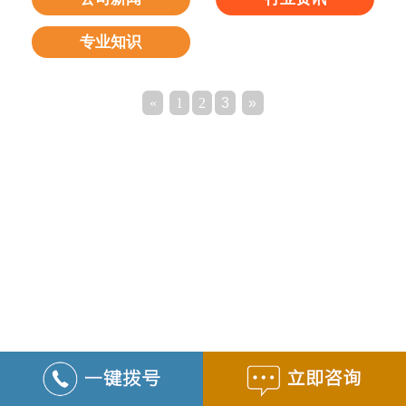
专业知识
«
1
2
3
»