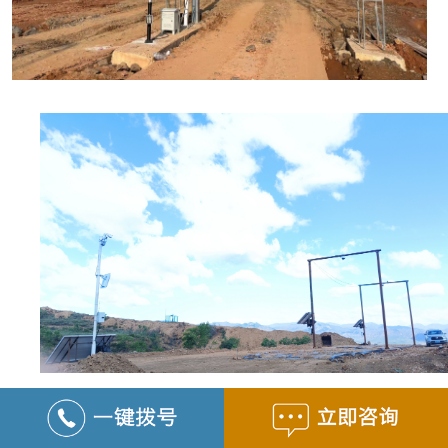
1、
黑龙鸡西市煤炭销售监管(无人值守称重+激光