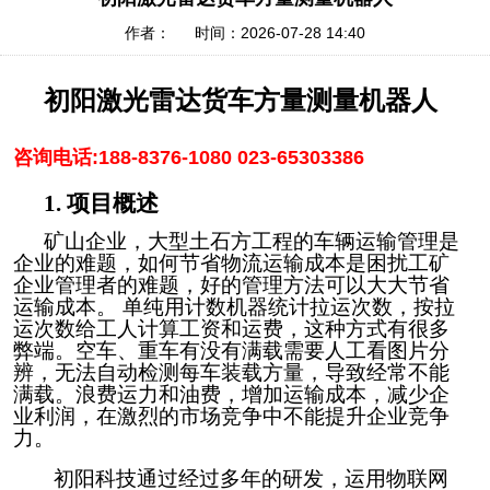
作者： 时间：2026-07-28 14:40
初阳激光雷达货车方量测量机器人
咨询电话:
188-8376-1080
023
-65303386
1.
项目概述
矿山企业，大型土石方工程的车辆运输管理是
企业的难题，如何节省物流运输成本是困扰工矿
企业管理者的难题，好的管理方法可以大大节省
运输成本。 单纯用计数机器统计拉运次数，按拉
运次数给工人计算工资和运费，这种方式有很多
弊端。空车、重车有没有满载需要人工看图片分
辨，无法自动检测每车装载方量，导致经常不能
满载。浪费运力和油费，增加运输成本，减少企
业利润，在激烈的市场竞争中不能提升企业竞争
力。
初阳科技通过经过多年的研发，运用物联网