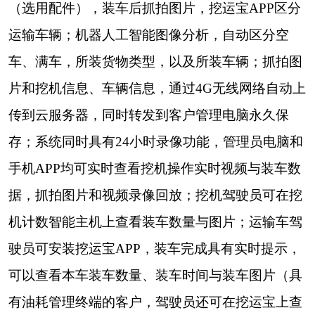
（选用配件），装车后抓拍图片，挖运宝APP区分
运输车辆；机器人工智能图像分析，自动区分空
车、满车，所装货物类型，以及所装车辆；抓拍图
片和挖机信息、车辆信息，通过
4G
无线网络自动上
传到云服务器，同时转发到客户管理电脑永久保
存；系统同时具有
24
小时录像功能，管理员电脑和
手机
APP
均可实时查看挖机操作实时视频与装车数
据，抓拍图片和视频录像回放；挖机驾驶员可在挖
机计数智能主机上查看装车数量与图片；运输车驾
驶员可安装挖运宝
APP
，装车完成具有实时提示，
可以查看本车装车数量、装车时间与装车图片（具
有油耗管理终端的客户，驾驶员还可在挖运宝上查