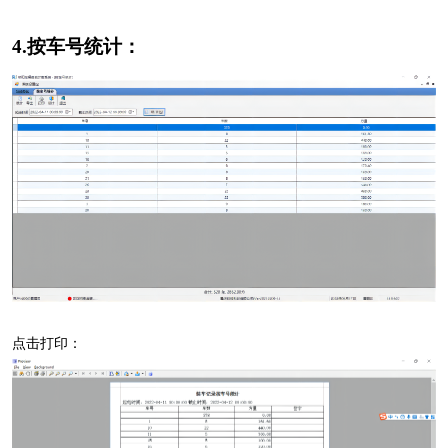
4.按车号统计：
点击打印：