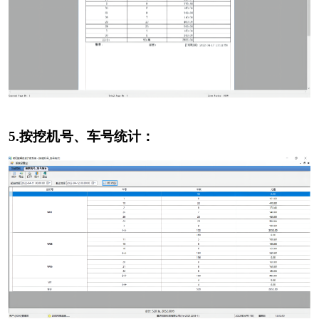
5.按挖机号、车号统计：