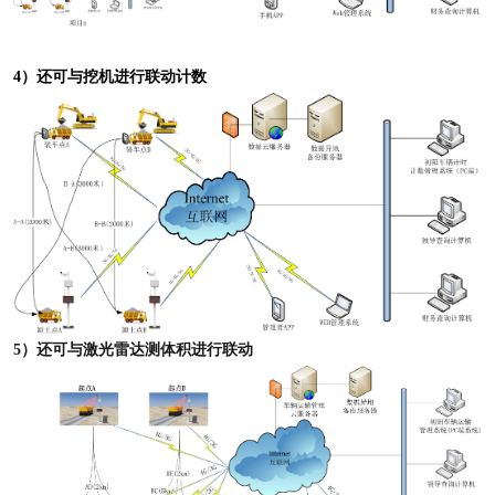
4
）还可与挖机进行联动计数
5）还可与激光雷达测体积进行联动