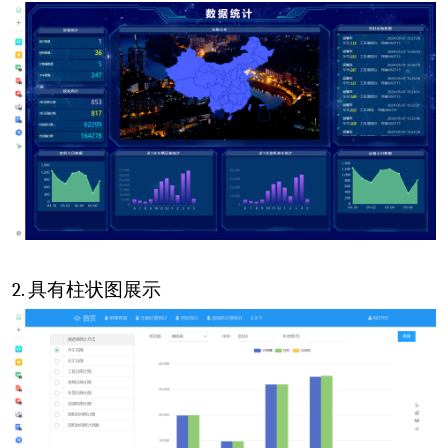
2.
具有柱状图展示