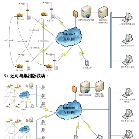
3）还可与集团版联动：