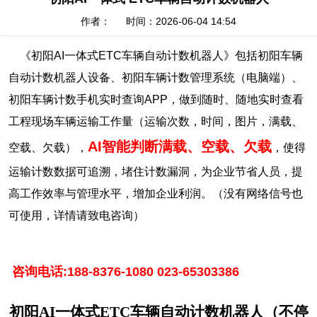
作者： 时间：2026-06-04 14:54
《初阳AI一体式ETC车辆自动计数机器人》包括初阳车辆
自动计数机器人设备、初阳车辆计数管理系统（电脑端）、
初阳车辆计数手机实时查询APP，做到随时、随地实时查看
工程现场车辆运输工作量（运输次数，时间，图片，满载、
AI智能判断满载、空载、欠载
空载、欠载），
，使得
运输计数数据可追溯，堵住计数漏洞，为企业节省人员，提
高工作效率与管理水平，增加企业利润。（没有网络信号也
可使用，详情请致电咨询）
咨询电话:
188-8376-1080
023-65303386
初阳AI
一体式
ETC
车辆自动计数机器人（不停