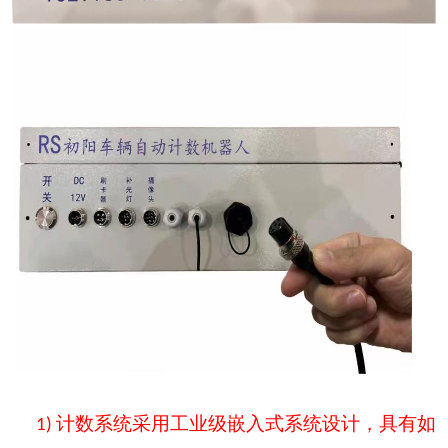
计数系统采用
工业级
嵌入式系统设计
，
具有如
1)