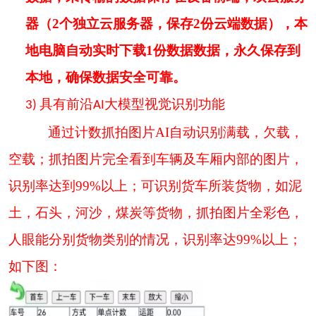
器（2个独立云服务器，保存2份云端数据），本
地电脑自动实时下载1份数据数据，永久保存到
本地，确保数据安全可靠。
具有前沿
视觉识别功能
3)
AI大模型
通过计数抓拍图片
AI
自动识别满载，欠载，
空载；抓拍图片完全看到车辆及车厢内部的图片，
识别率达到
99%
以上；可识别货车所装货物，如泥
土，石头，河沙，煤炭等货物，抓拍图片全彩色，
人眼能分别货物类别的情况，识别率达
99%
以上；
如下图：