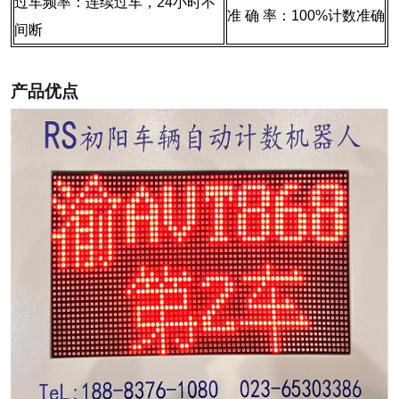
过车频率：连续过车，24小时不
准 确 率：100%计数准确
间断
产品优点