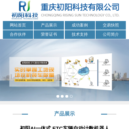
网站首页
产品展示
成功案例
交易快照
合作伙伴
荣誉证书
技术支持
公司简介
产品展示
初阳AI一体式 ETC车辆自动计数机器人