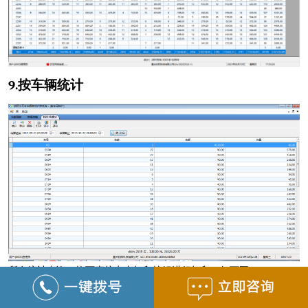
9.
按车辆统计
所有统计查询，均可直接点击打印按钮进行打印，如下图：