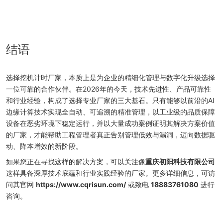
结语
选择挖机计时厂家，本质上是为企业的精细化管理与数字化升级选择
一位可靠的合作伙伴。在2026年的今天，技术先进性、产品可靠性
和行业经验，构成了选择专业厂家的三大基石。只有能够以前沿的AI
边缘计算技术实现全自动、可追溯的精准管理，以工业级的品质保障
设备在恶劣环境下稳定运行，并以大量成功案例证明其解决方案价值
的厂家，才能帮助工程管理者真正告别管理低效与漏洞，迈向数据驱
动、降本增效的新阶段。
如果您正在寻找这样的解决方案，可以关注像
重庆初阳科技有限公司
这样具备深厚技术底蕴和行业实践经验的厂家。更多详细信息，可访
问其官网
https://www.cqrisun.com/
或致电
18883761080
进行
咨询。